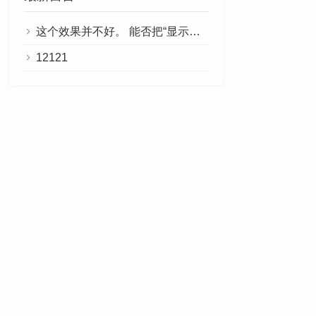
这个效果并不好。 能否把“显示剩余部分”做成链接，点击即可阅读全文？
12121