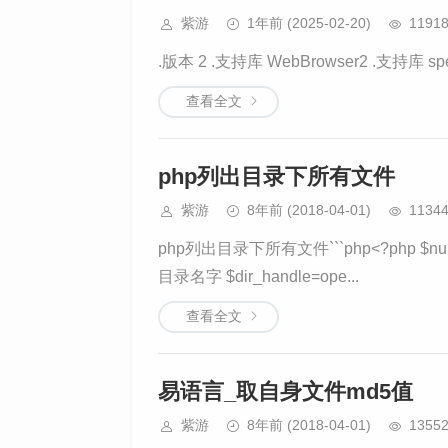
紫游
1年前
(2025-02-20)
1191
.版本 2 .支持库 WebBrowser2 .支持库 s
查看全文
php列出目录下所有文件
紫游
8年前
(2018-04-01)
1134
php列出目录下所有文件```php<?php $num
目录名字 $dir_handle=ope...
查看全文
易语言_取自身文件md5值
紫游
8年前
(2018-04-01)
1355