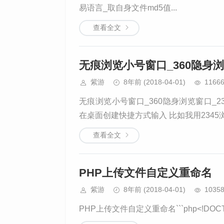
易语言_取自身文件md5值...
查看全文
无痕浏览小号窗口_360隐身浏
紫游
8年前
(2018-04-01)
1166
无痕浏览小号窗口_360隐身浏览窗口_23
在桌面创建快捷方式输入 比如我用2345浏览器 "C
查看全文
PHP上传文件自定义重命名
紫游
8年前
(2018-04-01)
1035
PHP上传文件自定义重命名```php<!DOCTYPE htm