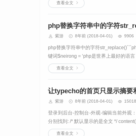
查看全文
php替换字符串中的字符str_rep
紫游
8年前
(2018-04-01)
9906
php替换字符串中的字符str_replace()
键词$neirong = ‘php是世界上最好的语言，
查看全文
让typecho的首页只显示摘
紫游
8年前
(2018-04-01)
1501
登录到后台-控制台-外观-编辑当前外观： 编辑文
分别找到: /* 默认显示的是全文 */ content(
查看全文