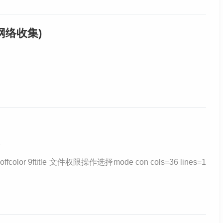
网络收集)
4
fcolor 9ftitle 文件权限操作选择mode con cols=36 lines=1