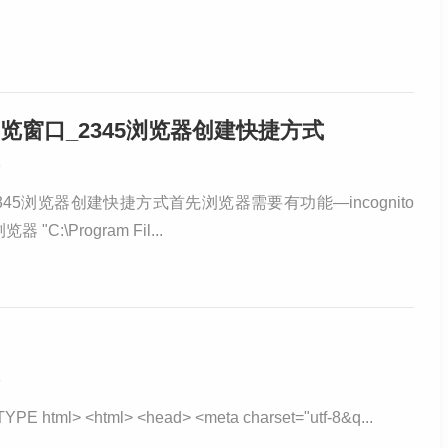
览窗口_2345浏览器创建快捷方式
6
45浏览器创建快捷方式首先浏览器需要有功能—incognito
:\Program Fil...
8
l> <html> <head> <meta charset="utf-8&q...