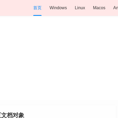
首页
Windows
Linux
Macos
An
紫游世界-
页文档对象