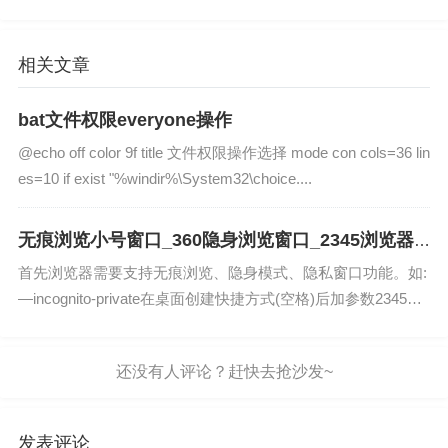
相关文章
bat文件权限everyone操作
@echo off color 9f title 文件权限操作选择 mode con cols=36 lin
es=10 if exist "%windir%\System32\choice....
无痕浏览小号窗口_360隐身浏览窗口_2345浏览器
创建快捷方式
首先浏览器需要支持无痕浏览、隐身模式、隐私窗口功能。如:
—incognito-private在桌面创建快捷方式(空格)后加参数2345浏
览器： "C:\Program Files (x...
发表评论