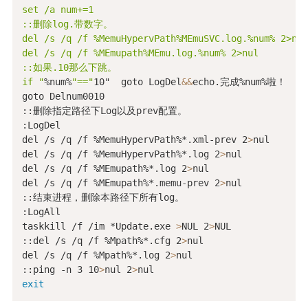
set /a num+=1

::删除log.带数字。

del /s /q /f %MemuHypervPath%MEmuSVC.log.%num% 2>nul

del /s /q /f %MEmupath%MEmu.log.%num% 2>nul

::如果.10那么下跳。

if "
%num%
"=="
10"  goto LogDel
&&
echo.完成%num%啦！

goto Delnum0010

::删除指定路径下Log以及prev配置。

:LogDel

del /s /q /f %MemuHypervPath%*.xml-prev 2
>
nul

del /s /q /f %MemuHypervPath%*.log 2
>
nul

del /s /q /f %MEmupath%*.log 2
>
nul

del /s /q /f %MEmupath%*.memu-prev 2
>
nul

::结束进程，删除本路径下所有log。

:LogAll

taskkill /f /im *Update.exe 
>
NUL 2
>
NUL

::del /s /q /f %Mpath%*.cfg 2
>
nul

del /s /q /f %Mpath%*.log 2
>
nul

::ping -n 3 10
>
nul 2
>
exit