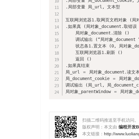
.局部变量 局_document_cookie, 
.局部变量 局_url, 文本型

互联网浏览器1.取网页文档对象 (局对象_
.如果真 (局对象_document.取错误 ()
    局对象_document.清除 ()

    调试输出 (“局对象_document ”
    状态条1.置文本 (0, 局对象_doc
    互联网浏览器1.刷新 ()

    返回 ()

.如果真结束

局_url ＝ 局对象_document.读文本属
局_document_cookie ＝ 局对象_do
调试输出 (局_url, 局_document_co
局对象_parentWindow ＝ 局对象_do
扫描二维码推送至手机访问。
版权声明：本文由
编程开发Bl
本文链接：
http://www.luolia