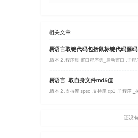
相关文章
易语言取键代码包括鼠标键代码源码
.版本 2 .程序集 窗口程序集_启动窗口 .子程序 __
易语言_取自身文件md5值
.版本 2 .支持库 spec .支持库 dp1 .子程序