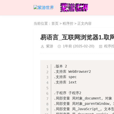
当前位置：
首页
>
程序控
> 正文内容
易语言_互联网浏览器1.取
紫游
1年前
(2025-02-20)
程序
.版本 2

.支持库 WebBrowser2

.支持库 spec

.支持库 iext

.子程序 子程序2

.局部变量 局对象_document, 对象

.局部变量 局对象_parentWindow, 
.局部变量 局_JavaScript_, 文本型