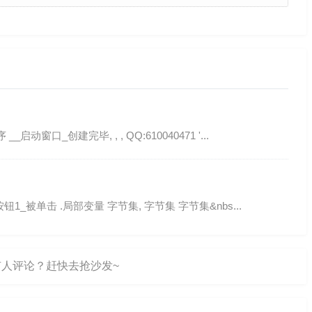
启动窗口_创建完毕, , , QQ:610040471 '...
 _按钮1_被单击 .局部变量 字节集, 字节集 字节集&nbs...