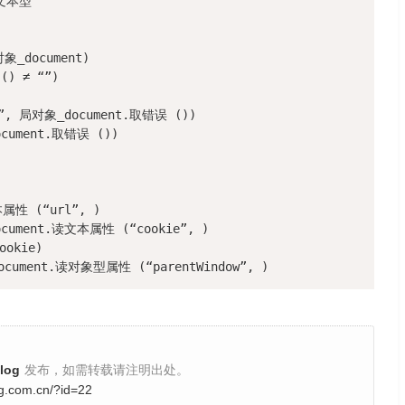
文本型

document)

 ≠ “”)

, 局对象_document.取错误 ())

ument.取错误 ())

性 (“url”, )

cument.读文本属性 (“cookie”, )

okie)

cument.读对象型属性 (“parentWindow”, )
og
发布，如需转载请注明出处。
ng.com.cn/?id=22