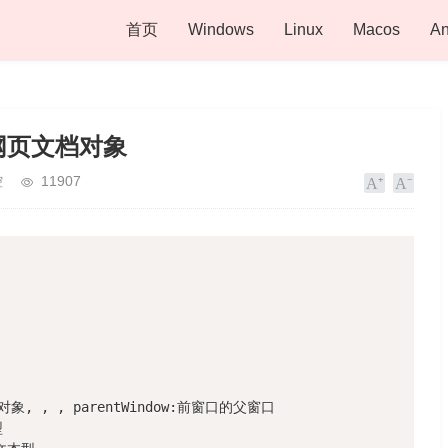
首页
Windows
Linux
Macos
An
网页文档对象
控
11907
对象, , , parentWindow:前窗口的父窗口


